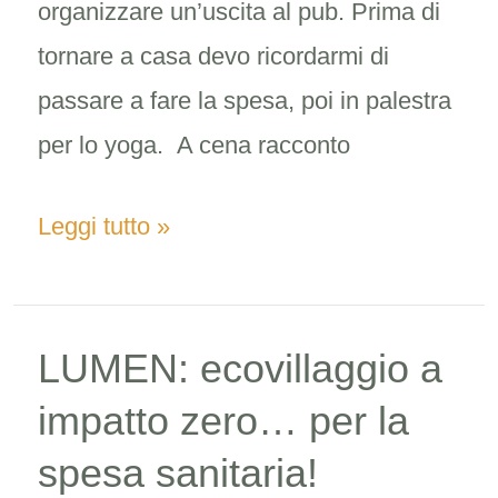
organizzare un’uscita al pub. Prima di
tornare a casa devo ricordarmi di
passare a fare la spesa, poi in palestra
per lo yoga. A cena racconto
Leggi tutto »
LUMEN: ecovillaggio a
LUMEN:
ecovillaggio
impatto zero… per la
a
spesa sanitaria!
impatto