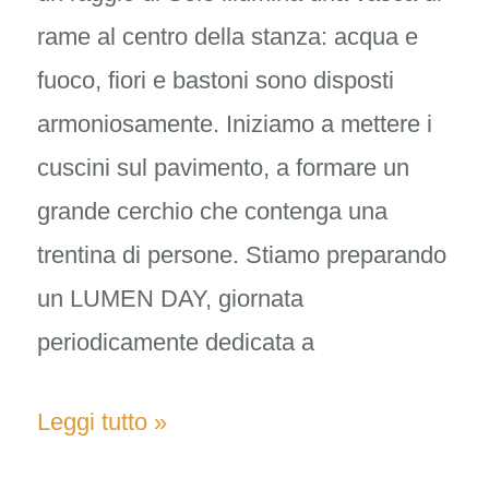
come
rame al centro della stanza: acqua e
le
fuoco, fiori e bastoni sono disposti
prendo?
armoniosamente. Iniziamo a mettere i
cuscini sul pavimento, a formare un
grande cerchio che contenga una
trentina di persone. Stiamo preparando
un LUMEN DAY, giornata
periodicamente dedicata a
Leggi tutto »