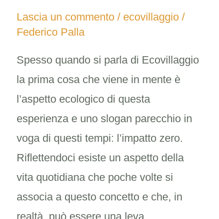
Lascia un commento
/
ecovillaggio
/
zero…
Federico Palla
per
la
Spesso quando si parla di Ecovillaggio
spesa
la prima cosa che viene in mente è
sanitaria!
l’aspetto ecologico di questa
esperienza e uno slogan parecchio in
voga di questi tempi: l’impatto zero.
Riflettendoci esiste un aspetto della
vita quotidiana che poche volte si
associa a questo concetto e che, in
realtà, può essere una leva