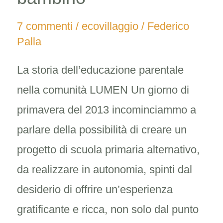
villaggio
7 commenti
/
ecovillaggio
/
Federico
per
Palla
educare
un
La storia dell’educazione parentale
bambino
nella comunità LUMEN Un giorno di
primavera del 2013 incominciammo a
parlare della possibilità di creare un
progetto di scuola primaria alternativo,
da realizzare in autonomia, spinti dal
desiderio di offrire un’esperienza
gratificante e ricca, non solo dal punto