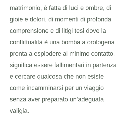
matrimonio, è fatta di luci e ombre, di
gioie e dolori, di momenti di profonda
comprensione e di litigi tesi dove la
conflittualità è una bomba a orologeria
pronta a esplodere al minimo contatto,
significa essere fallimentari in partenza
e cercare qualcosa che non esiste
come incamminarsi per un viaggio
senza aver preparato un’adeguata
valigia.