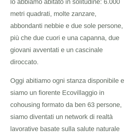
lo abbiamo abitato in solitudine: 6.000
metri quadrati, molte zanzare,
abbondanti nebbie e due sole persone,
più che due cuori e una capanna, due
giovani avventati e un cascinale
diroccato.
Oggi abitiamo ogni stanza disponibile e
siamo un fiorente Ecovillaggio in
cohousing formato da ben 63 persone,
siamo diventati un network di realtà
lavorative basate sulla salute naturale