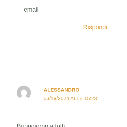
email
Rispondi
ALESSANDRO
03/19/2024 ALLE 15:23
Buongiorno a tutti