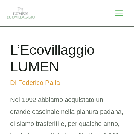
Vai
Mai
al
Men
contenuto
L’Ecovillaggio
LUMEN
Di
Federico Palla
Nel 1992 abbiamo acquistato un
grande cascinale nella pianura padana,
ci siamo trasferiti e, per qualche anno,