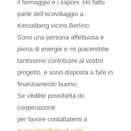
il formaggio e i saponi. Ho fatto
parte dell’ecovillaggio a
Kesselberg vicino Berlino.
Sono una persona affettuosa e
piena di energie e mi piacerebbe
tantissimo contribuire al vostro
progetto, e sono disposta a faře in
finanziamento buono,
Se věděte possibilitá do
cooperazione
per favore contattatemi a
mannarinu@gmail.com
,