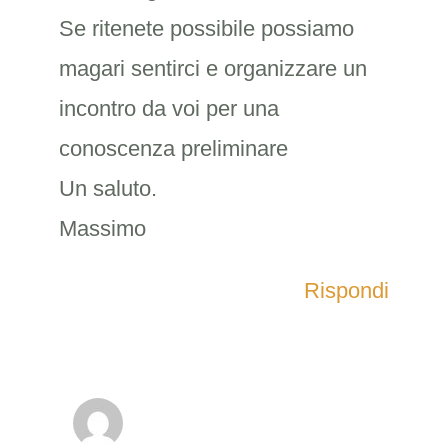
Se ritenete possibile possiamo
magari sentirci e organizzare un
incontro da voi per una
conoscenza preliminare
Un saluto.
Massimo
Rispondi