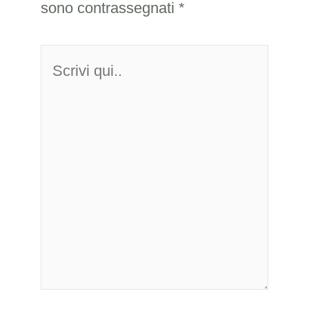
sono contrassegnati
*
Scrivi
qui..