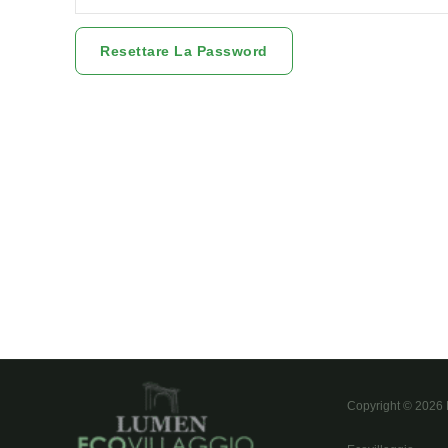
Resettare La Password
Copyright © 202