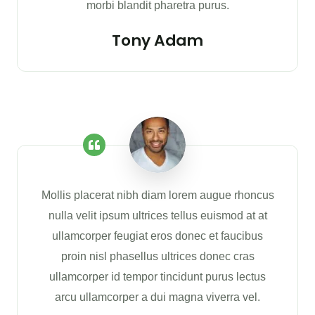
morbi blandit pharetra purus.
Tony Adam
Mollis placerat nibh diam lorem augue rhoncus
nulla velit ipsum ultrices tellus euismod at at
ullamcorper feugiat eros donec et faucibus
proin nisl phasellus ultrices donec cras
ullamcorper id tempor tincidunt purus lectus
arcu ullamcorper a dui magna viverra vel.